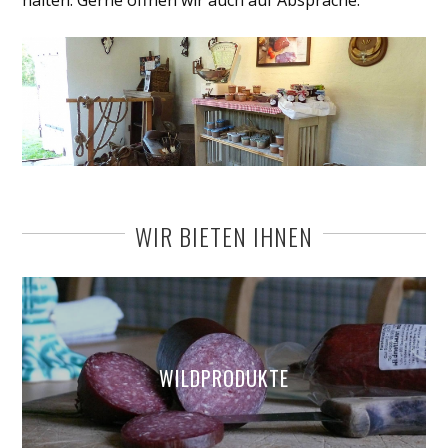
halten. Gerne öffnen wir auch auf Absprache.
WIR BIETEN IHNEN
WILDPRODUKTE