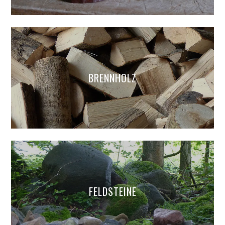
BRENNHOLZ
FELDSTEINE