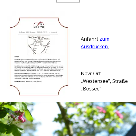
Anfahrt
zum
Ausdrucken
.
Navi: Ort
„Westensee“, Straße
„Bossee“